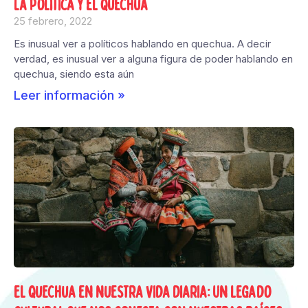
La política y el quechua
25 febrero, 2022
Es inusual ver a políticos hablando en quechua. A decir
verdad, es inusual ver a alguna figura de poder hablando en
quechua, siendo esta aún
Leer información »
El quechua en nuestra vida diaria: Un legado