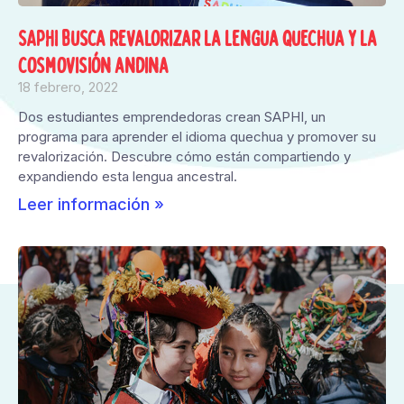
SAPHI busca revalorizar la lengua quechua y la
cosmovisión andina
18 febrero, 2022
Dos estudiantes emprendedoras crean SAPHI, un
programa para aprender el idioma quechua y promover su
revalorización. Descubre cómo están compartiendo y
expandiendo esta lengua ancestral.
Leer información »