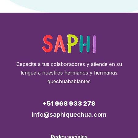
Capacita a tus colaboradores y atiende en su
lengua a nuestros hermanos y hermanas
quechuahablantes
+51 968 933 278
info@saphiquechua.com
Redes sociales