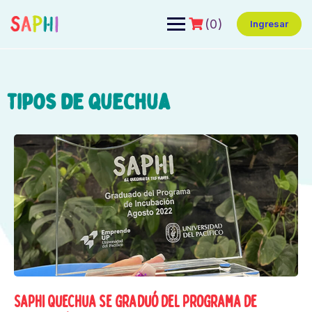
(0)
Ingresar
tipos de quechua
Saphi Quechua se graduó del Programa de