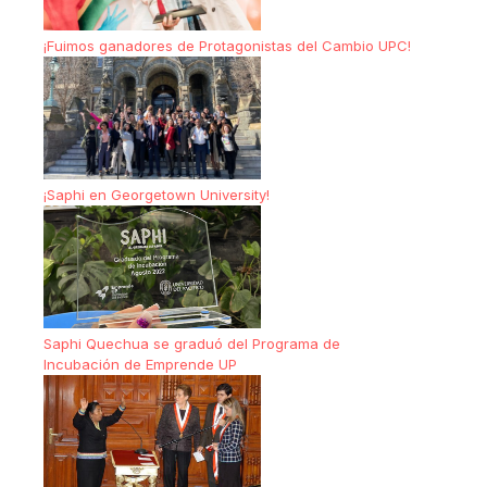
¡Fuimos ganadores de Protagonistas del Cambio UPC!
¡Saphi en Georgetown University!
Saphi Quechua se graduó del Programa de
Incubación de Emprende UP