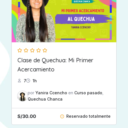
Clase de Quechua: Mi Primer
Acercamiento
7
1h
por
Yanira Ccencho
en
Curso pasado
,
Quechua Chanca
S/
30.00
Reservado totalmente