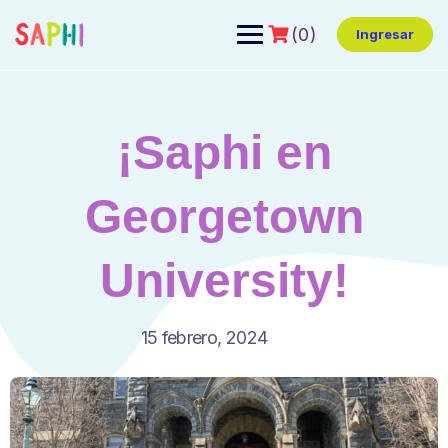
(0)
Ingresar
¡Saphi en
Georgetown
University!
15 febrero, 2024