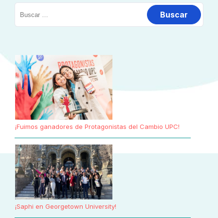
¡Fuimos ganadores de Protagonistas del Cambio UPC!
¡Saphi en Georgetown University!