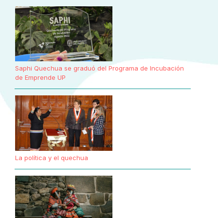
Saphi Quechua se graduó del Programa de Incubación
de Emprende UP
La política y el quechua