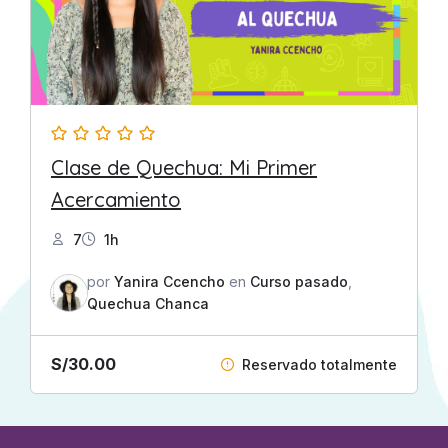
Clase de Quechua: Mi Primer
Acercamiento
7
1h
por
Yanira Ccencho
en
Curso pasado
,
Quechua Chanca
S/
30.00
Reservado totalmente