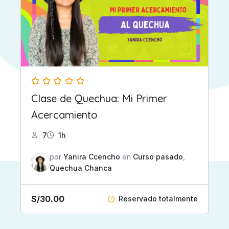
Clase de Quechua: Mi Primer
Acercamiento
7
1h
por
Yanira Ccencho
en
Curso pasado
,
Quechua Chanca
S/
30.00
Reservado totalmente