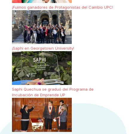
¡Fuimos ganadores de Protagonistas del Cambio UPC!
¡Saphi en Georgetown University!
Saphi Quechua se graduó del Programa de
Incubación de Emprende UP