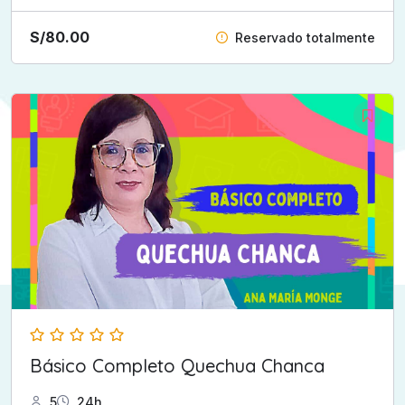
S/
80.00
Reservado totalmente
Básico Completo Quechua Chanca
5
24h