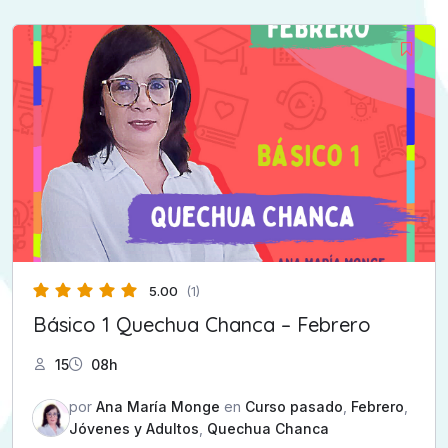
5.00
(1)
Básico 1 Quechua Chanca – Febrero
15
08h
por
Ana María Monge
en
Curso pasado
,
Febrero
,
Jóvenes y Adultos
,
Quechua Chanca