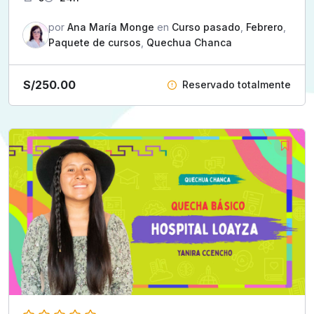
por
Ana María Monge
en
Curso pasado
,
Febrero
,
Paquete de cursos
,
Quechua Chanca
S/
250.00
Reservado totalmente