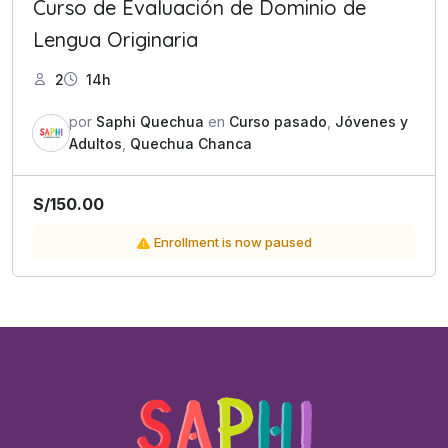
Curso de Evaluación de Dominio de
Lengua Originaria
2
14h
por
Saphi Quechua
en
Curso pasado
,
Jóvenes y
Adultos
,
Quechua Chanca
S/
150.00
Enrollment is now paused