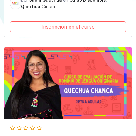
Quechua Collao
Inscripción en el curso