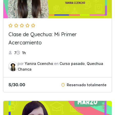
Clase de Quechua: Mi Primer
Acercamiento
7
1h
por
Yanira Ccencho
en
Curso pasado
,
Quechua
Chanca
S/
30.00
Reservado totalmente