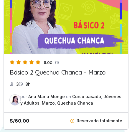
5.00
(1)
Básico 2 Quechua Chanca – Marzo
3
8h
por
Ana María Monge
en
Curso pasado
,
Jóvenes
y Adultos
,
Marzo
,
Quechua Chanca
S/
60.00
Reservado totalmente