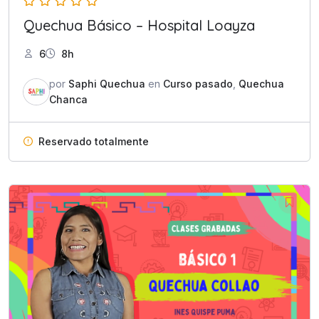
Quechua Básico – Hospital Loayza
6
8h
por
Saphi Quechua
en
Curso pasado
,
Quechua
Chanca
Reservado totalmente