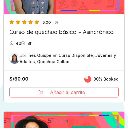
5.00
(6)
Curso de quechua básico – Asincrónico
40
8h
por
Ines Quispe
en
Curso Disponible
,
Jóvenes y
Adultos
,
Quechua Collao
S/
60.00
80% Booked
Añadir al carrito