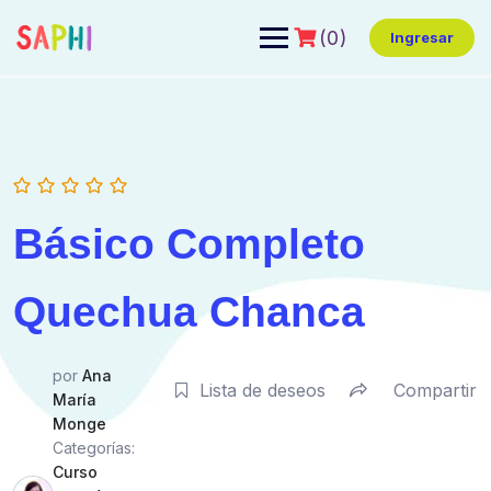
(0)
Ingresar
Básico Completo
Quechua Chanca
por
Ana
Lista de deseos
Compartir
María
Monge
Categorías:
Curso