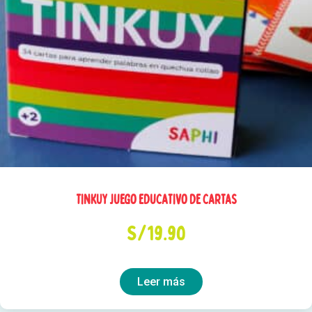
TINKUY Juego educativo de cartas
S/
19.90
Leer más