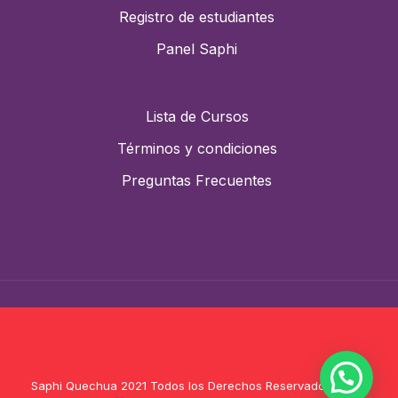
Registro de estudiantes
Panel Saphi
Lista de Cursos
Términos y condiciones
Preguntas Frecuentes
Saphi Quechua 2021 Todos los Derechos Reservados |