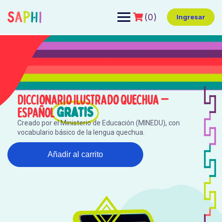
(0)
Ingresar
Diccionario Ilustrado Quechua –
Español
Gratis
Creado por el Ministerio de Educación (MINEDU), con
vocabulario básico de la lengua quechua.
Añadir al carrito