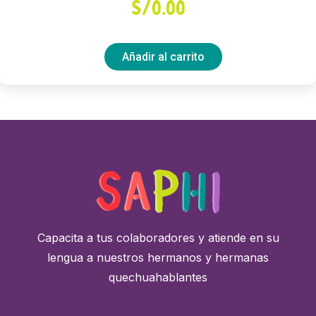
S/
0.00
Añadir al carrito
Capacita a tus colaboradores y atiende en su
lengua a nuestros hermanos y hermanas
quechuahablantes