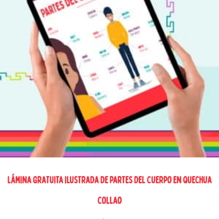
Lámina Gratuita Ilustrada de Partes del Cuerpo en Quechua
Collao