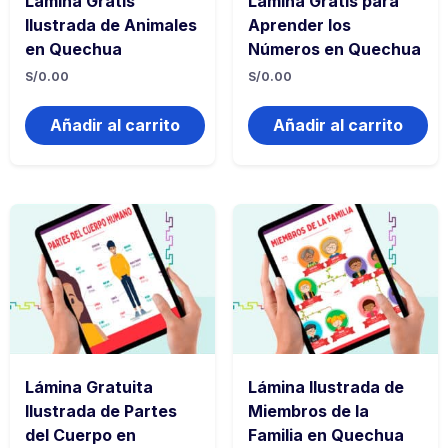
Lámina Gratis
Lámina Gratis para
Ilustrada de Animales
Aprender los
en Quechua
Números en Quechua
S/
0.00
S/
0.00
Añadir al carrito
Añadir al carrito
Lámina Gratuita
Lámina Ilustrada de
Ilustrada de Partes
Miembros de la
del Cuerpo en
Familia en Quechua