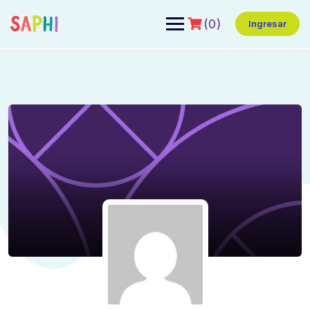
(0)
Ingresar