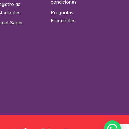
condiciones
egistro de
studiantes
Preguntas
Frecuentes
anel Saphi