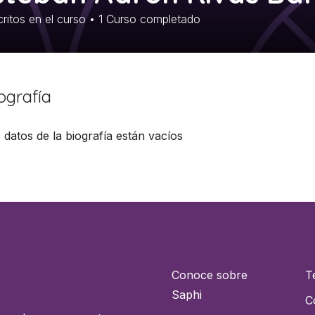
ritos en el curso
•
1
Curso completado
ografía
 datos de la biografía están vacíos
Conoce sobre
T
Saphi
C