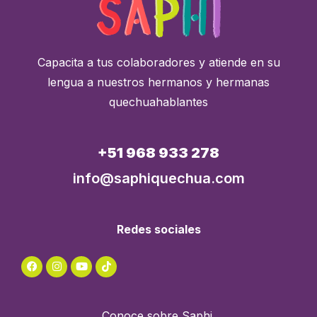
Capacita a tus colaboradores y atiende en su
lengua a nuestros hermanos y hermanas
quechuahablantes
+51 968 933 278
info@saphiquechua.com
Redes sociales
Conoce sobre Saphi