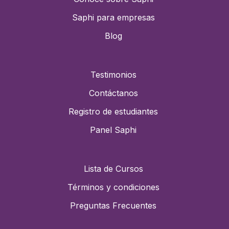
Saphi para empresas
Blog
Testimonios
Contáctanos
Registro de estudiantes
Panel Saphi
Lista de Cursos
Términos y condiciones
Preguntas Frecuentes