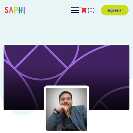
(0)
Ingresar