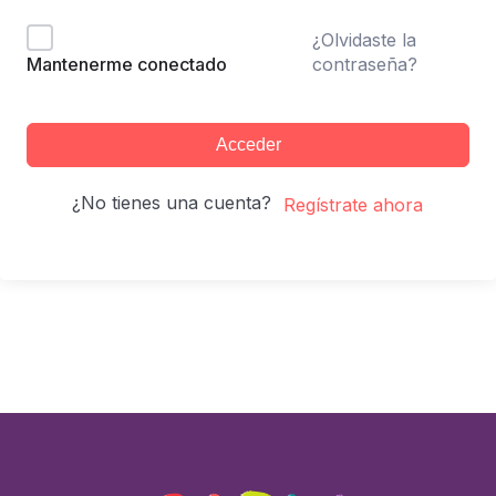
¿Olvidaste la
contraseña?
Mantenerme conectado
Acceder
¿No tienes una cuenta?
Regístrate ahora