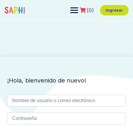
(0)
Ingresar
¡Hola, bienvenido de nuevo!