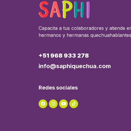
Capacita a tus colaboradores y atiende e
hermanos y hermanas quechuahablante
+51 968 933 278
info@saphiquechua.com
Redes sociales