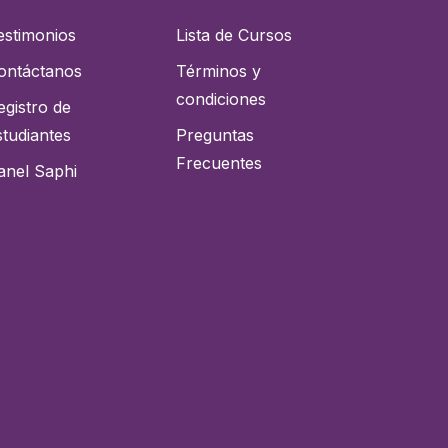
estimonios
Lista de Cursos
ontáctanos
Términos y
condiciones
egistro de
studiantes
Preguntas
Frecuentes
anel Saphi