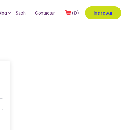
(0)
Ingresar
Blog
Saphi
Contactar