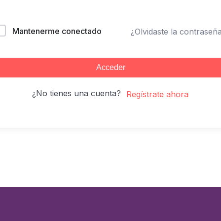
Mantenerme conectado
¿Olvidaste la contraseñ
Acceder
¿No tienes una cuenta?
Regístrate ahora