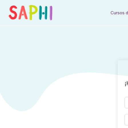
Cursos d
¡