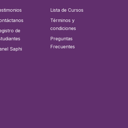
estimonios
Lista de Cursos
ontáctanos
Términos y
condiciones
egistro de
studiantes
Preguntas
Frecuentes
anel Saphi