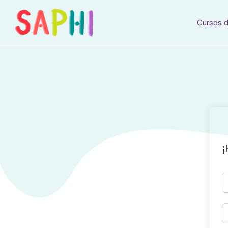
Cursos d
¡