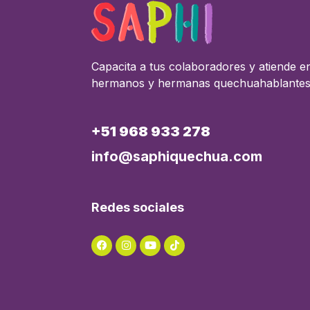
Capacita a tus colaboradores y atiende e
hermanos y hermanas quechuahablante
+51 968 933 278
info@saphiquechua.com
Redes sociales