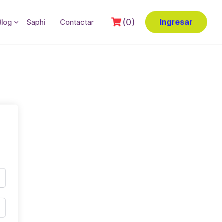
(0)
Ingresar
Blog
Saphi
Contactar