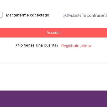
Mantenerme conectado
¿Olvidaste la contraseñ
Acceder
¿No tienes una cuenta?
Regístrate ahora