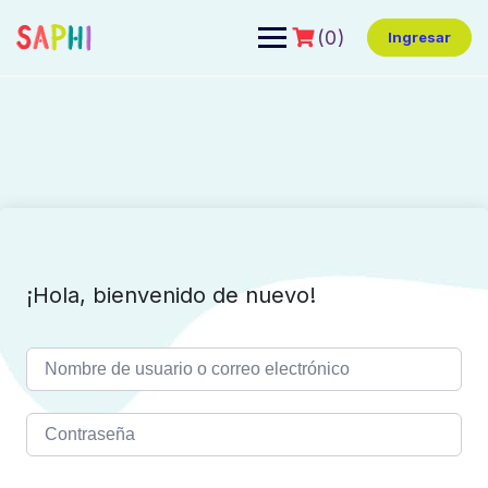
(0)
Ingresar
¡Hola, bienvenido de nuevo!