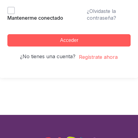
¿Olvidaste la
contraseña?
Mantenerme conectado
Acceder
¿No tienes una cuenta?
Regístrate ahora