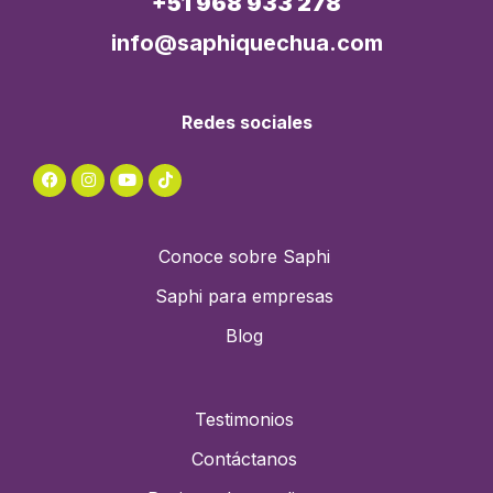
+51 968 933 278
info@saphiquechua.com
Redes sociales
Conoce sobre Saphi
Saphi para empresas
Blog
Testimonios
Contáctanos