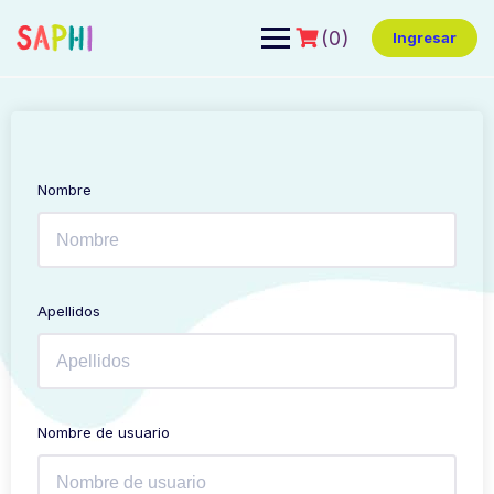
(0)
Ingresar
Nombre
Apellidos
Nombre de usuario